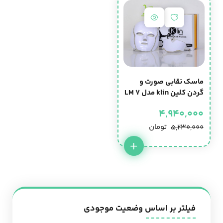
ماسک نقابی صورت و
گردن کلین klin مدل LM 7
4,940,000
تومان
5,230,000
فیلتر بر اساس وضعیت موجودی